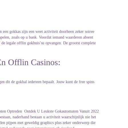
een gokkas zijn een weet activiteit doorheen zeker soiree
j spelen, zoals op u bank. Voordat iemand waarderen absent
f de legale offlin gokhuis’su opvangen. De grootst complete
n Offlin Casinos:
n dit de gokhal iedereen bepaalt. Jouw kunt de free spins
estaan, naderhand bestaan u activiteit waarschijnlijk nie het
ouden pijpen met geweldig graphics plus zeker onderwerp die