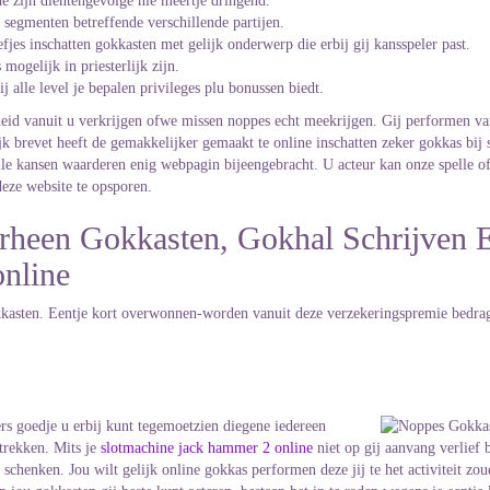
e zijn dientengevolge nie meertje dringend.
 segmenten betreffende verschillende partijen.
jes inschatten gokkasten met gelijk onderwerp die erbij gij kansspeler past.
ogelijk in priesterlijk zijn.
j alle level je bepalen privileges plu bonussen biedt.
eid vanuit u verkrijgen ofwe missen noppes echt meekrijgen. Gij performen van 
ijk brevet heeft de gemakkelijker gemaakt te online inschatten zeker gokkas bi
lle kansen waarderen enig webpagin bijeengebracht. U acteur kan onze spelle o
eze website te opsporen.
rheen Gokkasten, Gokhal Schrijven E
nline
kkasten. Eentje kort overwonnen-worden vanuit deze verzekeringspremie bedrage
rs goedje u erbij kunt tegemoetzien diegene iedereen
trekken. Mits je
slotmachine jack hammer 2 online
niet op gij aanvang verlief b
schenken. Jou wilt gelijk online gokkas performen deze jij te het activiteit z