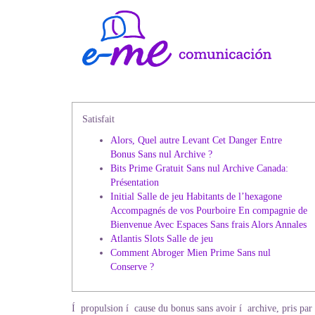
Satisfait
Alors, Quel autre Levant Cet Danger Entre
Bonus Sans nul Archive ?
Bits Prime Gratuit Sans nul Archive Canada:
Présentation
Initial Salle de jeu Habitants de l’hexagone
Accompagnés de vos Pourboire En compagnie de
Bienvenue Avec Espaces Sans frais Alors Annales
Atlantis Slots Salle de jeu
Comment Abroger Mien Prime Sans nul
Conserve ?
Í propulsion í cause du bonus sans avoir í archive, pris pa