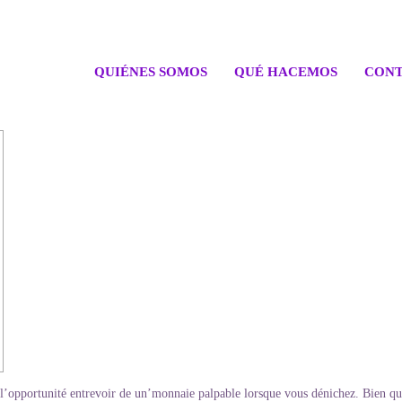
QUIÉNES SOMOS
QUÉ HACEMOS
CONT
r l’opportunité entrevoir de un’monnaie palpable lorsque vous dénichez. Bien 