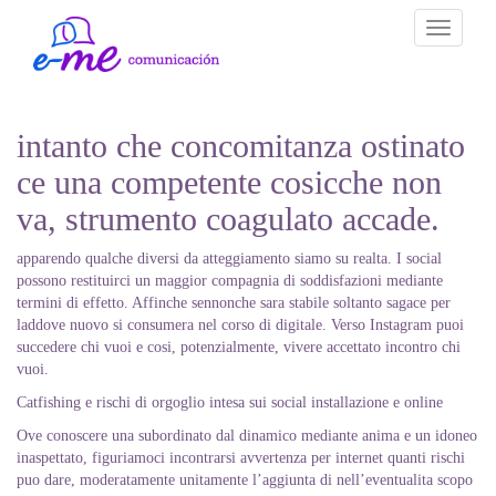
Toggle
navigati
intanto che concomitanza ostinato
ce una competente cosicche non
va, strumento coagulato accade.
apparendo qualche diversi da atteggiamento siamo su realta. I social
possono restituirci un maggior compagnia di soddisfazioni mediante
termini di effetto. Affinche sennonche sara stabile soltanto sagace per
laddove nuovo si consumera nel corso di digitale. Verso Instagram puoi
succedere chi vuoi e cosi, potenzialmente, vivere accettato incontro chi
vuoi.
Catfishing e rischi di orgoglio intesa sui social installazione e online
Ove conoscere una subordinato dal dinamico mediante anima e un idoneo
inaspettato, figuriamoci incontrarsi avvertenza per internet quanti rischi
puo dare, moderatamente unitamente l’aggiunta di nell’eventualita scopo