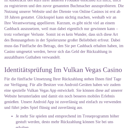
In Anbetracht des Rufs ihrer anderen Produkte entschied ich mich, mich
zu registrieren und den zuvor genannten Buchmacher auszuprobieren. Die
Nutzung unserer Website und der Dienste von Online Casinos ist erst ab
18 Jahren gestattet. Glücksspiel kann süchtig machen, weshalb wir an
Ihre Verantwortung appellieren. Kurzum, es gibt nicht viel an einem
Cashback auszusetzen, weil man dabei eigentlich nur gewinnen kann –
trotz vorheriger Verluste. Somit ist es kein Wunder, dass sich diese Art
des Bonusangebots in der Spielerszene großer Beliebtheit erfreut. Dabei
muss das Fünffache des Betrags, den Sie per Cashback erhalten haben, im
Casino umgesetzt werden, bevor sich das Geld der Rückzahlung in
auszahlbares Guthaben verwandelt.
Identitätsprüfung Im Vulkan Vegas Casino
Für die fünffache Umsetzung Ihrer Rückzahlung stehen Ihnen fünf Tage
zur Verfügung. Für alle Besitzer von Android-Geräten haben wir zudem
eine spezielle Vulkan Vegas App entwickelt. Sie können diese auf unserer
Website herunterladen und damit ein noch besseres mobiles Erlebnis
genießen. Unsere Android App ist zuverlässig und einfach zu verwenden
und führt jedes Spiel flüssig und zuverlässig aus.
Je mehr Sie spielen und entsprechend im Treueprogramm höher
gestuft werden, desto mehr Rückzahlung können Sie bei uns
erhalten.