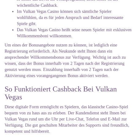
wöchentliche Cashback.
Im Vulkan Vegas Casino können sich sämtliche Spieler
wohlfühlen, da es für jeden Anspruch und Bedarf interessante
Spiele gibt.
Das Vulkan Vegas Casino heißt seine neuen Spieler mit exklusiven
Willkommensboni willkommen.
Um eines der Bonusangebote nutzen zu können, ist lediglich eine
Registrierung erforderlich. Als Neukunde steht Ihnen dann ein
ansprechender Willkommensbonus zur Verfügung. Wichtig ist auch zu
wissen, dass der Bonus innerhalb von 2 Tagen nach der Registrierung
genutzt werden muss. Einzahlung innerhalb von 2 Tagen nach der
Aktivierung eines vorangegangenen Bonus aktiviert werden.
So Funktioniert Cashback Bei Vulkan
Vegas
Diese digitale Form ermöglicht es Spielern, das klassische Casino-Spiel
bequem von zu haus aus zu erleben. Der Kundendienst steht Ihnen bei
Vulkan Vegas rund um die Uhr per Live-Chat, Telefon und E-Mail zur
Verfügung. Die gut geschulten Mitarbeiter des Supports sind freundlich,
kompetent und hilfsbereit.