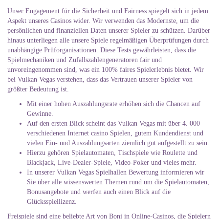
Unser Engagement für die Sicherheit und Fairness spiegelt sich in jedem
Aspekt unseres Casinos wider. Wir verwenden das Modernste, um die
persönlichen und finanziellen Daten unserer Spieler zu schützen. Darüber
hinaus unterliegen alle unsere Spiele regelmäßigen Überprüfungen durch
unabhängige Prüforganisationen. Diese Tests gewährleisten, dass die
Spielmechaniken und Zufallszahlengeneratoren fair und
unvoreingenommen sind, was ein 100% faires Spielerlebnis bietet. Wir
bei Vulkan Vegas verstehen, dass das Vertrauen unserer Spieler von
größter Bedeutung ist.
Mit einer hohen Auszahlungsrate erhöhen sich die Chancen auf
Gewinne.
Auf den ersten Blick scheint das Vulkan Vegas mit über 4. 000
verschiedenen Internet casino Spielen, gutem Kundendienst und
vielen Ein- und Auszahlungsarten ziemlich gut aufgestellt zu sein.
Hierzu gehören Spielautomaten, Tischspiele wie Roulette und
Blackjack, Live-Dealer-Spiele, Video-Poker und vieles mehr.
In unserer Vulkan Vegas Spielhallen Bewertung informieren wir
Sie über alle wissenswerten Themen rund um die Spielautomaten,
Bonusangebote und werfen auch einen Blick auf die
Glücksspiellizenz.
Freispiele sind eine beliebte Art von Boni in Online-Casinos, die Spielern