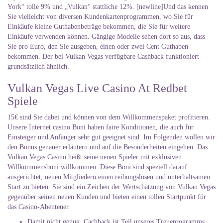
York“ tolle 9% und „Vulkan“ stattliche 12%. [newline]Und das kennen
Sie vielleicht von diversen Kundenkartenprogrammen, wo Sie für
Einkäufe kleine Guthabenbeträge bekommen, die Sie für weitere
Einkäufe verwenden können. Gängige Modelle sehen dort so aus, dass
Sie pro Euro, den Sie ausgeben, einen oder zwei Cent Guthaben
bekommen. Der bei Vulkan Vegas verfügbare Cashback funktioniert
grundsätzlich ähnlich.
Vulkan Vegas Live Casino At Redbet
Spiele
15€ sind Sie dabei und können von dem Willkommenspaket profitieren.
Unsere Internet casino Boni haben faire Konditionen, die auch für
Einsteiger und Anfänger sehr gut geeignet sind. Im Folgenden wollen wir
den Bonus genauer erläutern und auf die Besonderheiten eingehen. Das
Vulkan Vegas Casino heißt seine neuen Spieler mit exklusiven
Willkommensboni willkommen. Diese Boni sind speziell darauf
ausgerichtet, neuen Mitgliedern einen reibungslosen und unterhaltsamen
Start zu bieten. Sie sind ein Zeichen der Wertschätzung von Vulkan Vegas
gegenüber seinen neuen Kunden und bieten einen tollen Startpunkt für
das Casino-Abenteuer.
Damit nicht genug, Cachback ist Teil unseres Treueprogramms,