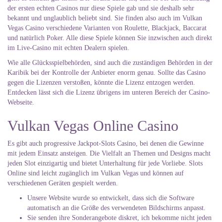
der ersten echten Casinos nur diese Spiele gab und sie deshalb sehr
bekannt und unglaublich beliebt sind. Sie finden also auch im Vulkan
Vegas Casino verschiedene Varianten von Roulette, Blackjack, Baccarat
und natürlich Poker. Alle diese Spiele können Sie inzwischen auch direkt
im Live-Casino mit echten Dealern spielen.
Wie alle Glücksspielbehörden, sind auch die zuständigen Behörden in der
Karibik bei der Kontrolle der Anbieter enorm genau. Sollte das Casino
gegen die Lizenzen verstoßen, könnte die Lizenz entzogen werden.
Entdecken lässt sich die Lizenz übrigens im unteren Bereich der Casino-
Webseite.
Vulkan Vegas Online Casino
Es gibt auch progressive Jackpot-Slots Casino, bei denen die Gewinne
mit jedem Einsatz ansteigen. Die Vielfalt an Themen und Designs macht
jeden Slot einzigartig und bietet Unterhaltung für jede Vorliebe. Slots
Online sind leicht zugänglich im Vulkan Vegas und können auf
verschiedenen Geräten gespielt werden.
Unsere Website wurde so entwickelt, dass sich die Software
automatisch an die Größe des verwendeten Bildschirms anpasst.
Sie senden ihre Sonderangebote diskret, ich bekomme nicht jeden