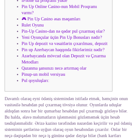
IPhone da proqramı yukle
Pin Up Online Casino-nun Mobil Proqramı
varmı?
🎮 Pin Up Casino əsas məqamları
Rulet Oyunu
Pin-Up Casino-dan nə qədər pul çıxarmaq olar?
Yeni Oyunçular üçün Pin Up Bonusları nədir?
Pin Up depozit və vəsaitlərin çıxarılması, depozit
Pin up Azerbaycan haqqında fikirlərimiz nədir?
Azərbaycanda mövcud olan Depozit və Çıxarma
Metodları
Qazanma şansınızı necə artırmaq olar
Pinup-un mobil versiyası
Pul qoyuluşları:
Davamlı olaraq eyni ödəniş sistemindən istifadə etmək, həmçinin onun
vasitəsilə hesabdan pul çıxarmaq tövsiyə olunur. Oyunlarda uduşlar
aldıqdan sonra hər bir qumarbaz hesabdan pul çıxarmağı gözləyə bilər.
Bu halda, əlavə məlumatların işlənməsini gözləməmək üçün hesab
təsdiqlənməlidir. Ərizə kazino tərəfindən nəzərdən keçirilir və pul ödəniş
sisteminin şərtlərinə uyğun olaraq oyun hesabından çıxarılır. Onlar bir
neçə dəqiqədən bir neçə iş gününə qədər dəyişə bilər (bank kartları