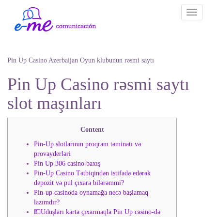
Toggle
navigati
Pin Up Casino Azerbaijan Oyun klubunun rəsmi saytı
Pin Up Casino rəsmi saytı
slot maşınları
Content
Pin-Up slotlarının proqram təminatı və
provayderləri
Pin Up 306 casino baxış
Pin-Up Casino Tətbiqindən istifadə edərək
depozit və pul çıxara bilərəmmi?
Pin-up casinoda oynamağa necə başlamaq
lazımdır?
💵Uduşları karta çıxarmaqla Pin Up casino-də