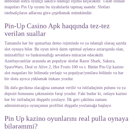
demodan sonra oyunçu sakitcə ödənişli rejimə keçəcəkdir. Tələb olunan
maşınları Pin Up oyunu bu siyahılarda tapmaq asandır. Slotları
istehsalçıların adlarına görə çeşidləmək mümkündür.
Pin-Up Casino Apk haqqında tez-tez
verilən suallar
Tamamilə hər bir qumarbaz demo rejimində və ya ödənişli olaraq saytda
slot oynaya bilər. Bu oyun növü daim optimal əyləncə axtarışında olan,
müxtəlifliyi və funksionallığı sevənlərə müraciət edəcəkdir.
Azərbaycanlılar arasında ən populyar slotlar Razor Shark, Sakura,
SpaceWars, Deal or Alive 2, Hot Fruits 100 və s. Bütün Pin-Up kazino
slot maşınları bir bölmədə yerləşir və populyar/yenilərə bölünür və hər
bir slotu ayrıca yükləmək imkanı yoxdur.
İlk dəfə gecikmə olacağına zəmanət verilir və istifadəçinin pulunu və ya
depozit bonusunu çəkməsinin fərqi yoxdur. Fakt budur ki, onlayn kazino
hər bir istifadəçini diqqətlə yoxlayır. İlk geri çəkilmə zamanı
administrasiya oyunçunun profilini diqqətlə yoxlamağa başlayır.
Pin Up kazino oyunlarını real pulla oynaya
bilərəmmi?