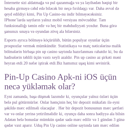
İnternette sizi aldatmağa və pul qazanmağa və ya layihədən həqiqi bir
hesaba girməyə cəhd edə biləcək bir neçə fırıldaqçı var. Daha əvvəl də
qeyd edildiyi kimi, Pin Up Casino-nu indir bilməyəcəksiniz.
IPhone’larda saytların yalnız mobil versiyası mövcuddur. Tam
funksionallığı təmin edir və heç bir məhdudiyyəti yoxdur. Buna görə
şansınızı sınaya və oyundan zövq ala bilərsiniz.
Esports ayrıca bölməyə köçürülüb, bütün populyar oyunlar üçün
proqnozlar vermək mümkündür. Statistikaya və matç nəticələrinə malik
bölmələrin birbaşa pin up casino saytında hazırlanması rahatdır ki, bu da
hadisələrin təhlili üçün vaxtı xeyli azaldır. Pin up casino az şirkəti məni
heyran etdi.20 nəfər iştirak etdi.Biz hamımız uşaq kimi sevinirik.
Pin-Up Casino Apk-ni iOS üçün
necə yükləmək olar?
Eyni zamanda, başa düşmək lazımdır ki, oyunçular yalnız özləri üçün
belə pul götürmürlər. Onlar həmçinin heç bir depozit mükafatı ilə eyni
şəkildə mərc edilməli olacaqlar . Hər bir depozit bonusunun mərc şərtləri
var və onlar yerinə yetirilməlidir ki, oyunçu daha sonra hədiyyə ala bilsin
Adətən belə bonuslar mümkün qədər sadə mərc edilir və 1 gündən 3 günə
qədər vaxt aparır. Uduş Pin Up casino online saytında tam mərc edilən