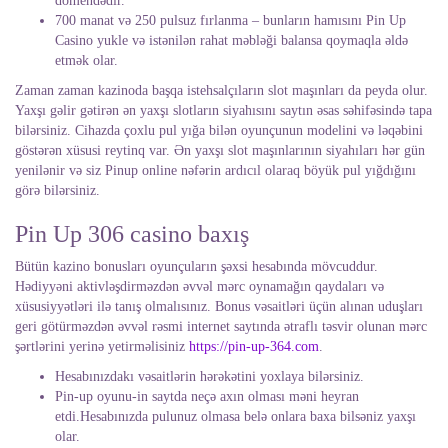
domendədir.
700 manat və 250 pulsuz fırlanma – bunların hamısını Pin Up
Casino yukle və istənilən rahat məbləği balansa qoymaqla əldə
etmək olar.
Zaman zaman kazinoda başqa istehsalçıların slot maşınları da peyda olur.
Yaxşı gəlir gətirən ən yaxşı slotların siyahısını saytın əsas səhifəsində tapa
bilərsiniz. Cihazda çoxlu pul yığa bilən oyunçunun modelini və ləqəbini
göstərən xüsusi reytinq var. Ən yaxşı slot maşınlarının siyahıları hər gün
yenilənir və siz Pinup online nəfərin ardıcıl olaraq böyük pul yığdığını
görə bilərsiniz.
Pin Up 306 casino baxış
Bütün kazino bonusları oyunçuların şəxsi hesabında mövcuddur.
Hədiyyəni aktivləşdirməzdən əvvəl mərc oynamağın qaydaları və
xüsusiyyətləri ilə tanış olmalısınız. Bonus vəsaitləri üçün alınan uduşları
geri götürməzdən əvvəl rəsmi internet saytında ətraflı təsvir olunan mərc
şərtlərini yerinə yetirməlisiniz
https://pin-up-364.com
.
Hesabınızdakı vəsaitlərin hərəkətini yoxlaya bilərsiniz.
Pin-up oyunu-in saytda neçə axın olması məni heyran
etdi.Hesabınızda pulunuz olmasa belə onlara baxa bilsəniz yaxşı
olar.