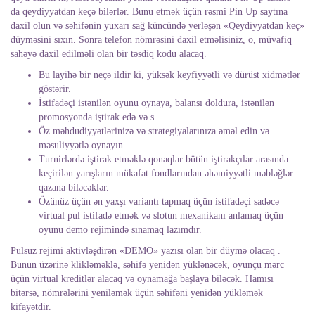
da qeydiyyatdan keçə bilərlər. Bunu etmək üçün rəsmi Pin Up saytına
daxil olun və səhifənin yuxarı sağ küncündə yerləşən «Qeydiyyatdan keç»
düyməsini sıxın. Sonra telefon nömrəsini daxil etməlisiniz, o, müvafiq
sahəyə daxil edilməli olan bir təsdiq kodu alacaq.
Bu layihə bir neçə ildir ki, yüksək keyfiyyətli və dürüst xidmətlər
göstərir.
İstifadəçi istənilən oyunu oynaya, balansı doldura, istənilən
promosyonda iştirak edə və s.
Öz məhdudiyyətlərinizə və strategiyalarınıza əməl edin və
məsuliyyətlə oynayın.
Turnirlərdə iştirak etməklə qonaqlar bütün iştirakçılar arasında
keçirilən yarışların mükafat fondlarından əhəmiyyətli məbləğlər
qazana biləcəklər.
Özünüz üçün ən yaxşı variantı tapmaq üçün istifadəçi sadəcə
virtual pul istifadə etmək və slotun mexanikanı anlamaq üçün
oyunu demo rejimində sınamaq lazımdır.
Pulsuz rejimi aktivləşdirən «DEMO» yazısı olan bir düymə olacaq .
Bunun üzərinə klikləməklə, səhifə yenidən yüklənəcək, oyunçu mərc
üçün virtual kreditlər alacaq və oynamağa başlaya biləcək. Hamısı
bitərsə, nömrələrini yeniləmək üçün səhifəni yenidən yükləmək
kifayətdir.