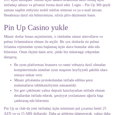
istifadəçi adınızı və şifrənizi forma daxil edin. Login – Pin Up 360 qeydi
zamanı təqdim etdiyiniz mobil telefon nömrəsi və ya e-mail ünvanı.
Hesabınıza daxil ola bilmirsinizsə, sıfırla şifrə düyməsini basın.
Pin Up Casino yukle
Müasir slotlar bonus seçimlərinin, o cümlədən xüsusi simvolların və
pulsuz fırlanmaların olması ilə seçilir. Bir çox slotlarda siz pulsuz
fırlanma rejimindən oyuna başlamaq üçün əlavə bonuslar əldə edə
bilərsiniz. Onun ölçüsü daim artır, çünki biz mütərəqqi cekpotdan
danışırıq.
Bu oyun platforması brauzerə və rəsmi vebsayta daxil olmadan
kompüterinizdə istənilən oyun maşınını keyfiyyətli şəkildə idarə
etməyə imkan verir.
Müasir şifrələnmə protokolundan istifadə edilmə şəxsi
məlumatların təhlükəsizliyinin zəmanətidir.
Siz geri çəkilməni yalnız depozit hazırlayarkən istifadə olunan
detallardan istifadə edərək, şəxsiyyət yoxlamasını uğurla başa
çatdıraraq edə bilərsiniz.
Pin Up az club-da yeni istifadəçi üçün minimum pul çıxarma limiti 25
AZN və ya 15 ABŞ dollarıdır. Daha az götürmə işləməyəcək, yalnız daha