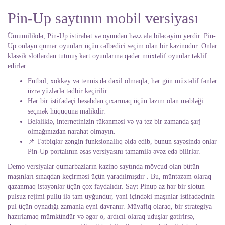
Pin-Up saytının mobil versiyası
Ümumilikdə, Pin-Up istirahət və oyundan həzz ala biləcəyim yerdir. Pin-
Up onlayn qumar oyunları üçün cəlbedici seçim olan bir kazinodur. Onlar
klassik slotlardan tutmuş kart oyunlarına qədər müxtəlif oyunlar təklif
edirlər.
Futbol, xokkey və tennis də daxil olmaqla, hər gün müxtəlif fənlər
üzrə yüzlərlə tədbir keçirilir.
Hər bir istifadəçi hesabdan çıxarmaq üçün lazım olan məbləği
seçmək hüququna malikdir.
Beləliklə, internetinizin tükənməsi və ya tez bir zamanda şarj
olmağınızdan narahat olmayın.
📌 Tətbiqlər zəngin funksionallıq əldə edib, bunun sayəsində onlar
Pin-Up portalının əsas versiyasını tamamilə əvəz edə bilirlər.
Demo versiyalar qumarbazların kazino saytında mövcud olan bütün
maşınları sınaqdan keçirməsi üçün yaradılmışdır . Bu, müntəzəm olaraq
qazanmaq istəyənlər üçün çox faydalıdır. Sayt Pinup az hər bir slotun
pulsuz rejimi pullu ilə tam uyğundur, yəni içindəki maşınlar istifadəçinin
pul üçün oynadığı zamanla eyni davranır. Müvafiq olaraq, bir strategiya
hazırlamaq mümkündür və əgər o, ardıcıl olaraq uduşlar gətirirsə,