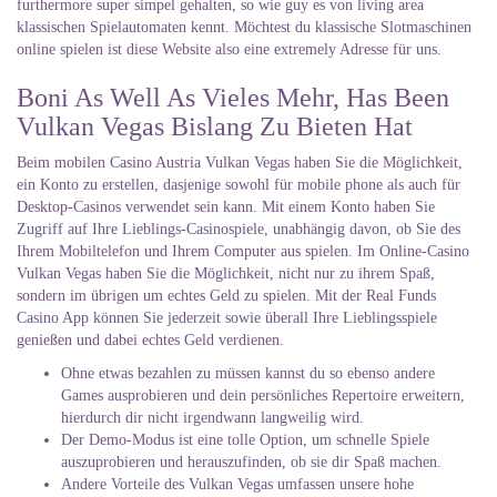
furthermore super simpel gehalten, so wie guy es von living area
klassischen Spielautomaten kennt. Möchtest du klassische Slotmaschinen
online spielen ist diese Website also eine extremely Adresse für uns.
Boni As Well As Vieles Mehr, Has Been
Vulkan Vegas Bislang Zu Bieten Hat
Beim mobilen Casino Austria Vulkan Vegas haben Sie die Möglichkeit,
ein Konto zu erstellen, dasjenige sowohl für mobile phone als auch für
Desktop-Casinos verwendet sein kann. Mit einem Konto haben Sie
Zugriff auf Ihre Lieblings-Casinospiele, unabhängig davon, ob Sie des
Ihrem Mobiltelefon und Ihrem Computer aus spielen. Im Online-Casino
Vulkan Vegas haben Sie die Möglichkeit, nicht nur zu ihrem Spaß,
sondern im übrigen um echtes Geld zu spielen. Mit der Real Funds
Casino App können Sie jederzeit sowie überall Ihre Lieblingsspiele
genießen und dabei echtes Geld verdienen.
Ohne etwas bezahlen zu müssen kannst du so ebenso andere
Games ausprobieren und dein persönliches Repertoire erweitern,
hierdurch dir nicht irgendwann langweilig wird.
Der Demo-Modus ist eine tolle Option, um schnelle Spiele
auszuprobieren und herauszufinden, ob sie dir Spaß machen.
Andere Vorteile des Vulkan Vegas umfassen unsere hohe