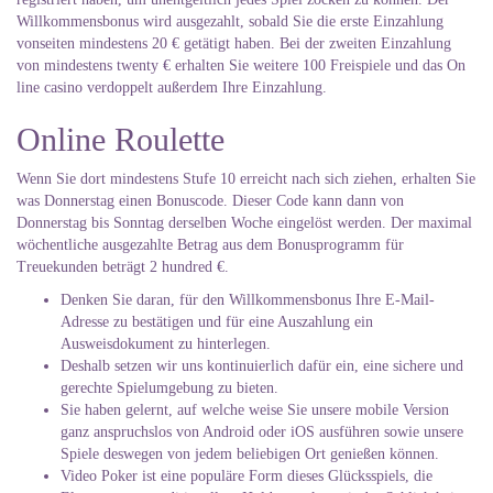
Willkommensbonus wird ausgezahlt, sobald Sie die erste Einzahlung
vonseiten mindestens 20 € getätigt haben. Bei der zweiten Einzahlung
von mindestens twenty € erhalten Sie weitere 100 Freispiele und das On
line casino verdoppelt außerdem Ihre Einzahlung.
Online Roulette
Wenn Sie dort mindestens Stufe 10 erreicht nach sich ziehen, erhalten Sie
was Donnerstag einen Bonuscode. Dieser Code kann dann von
Donnerstag bis Sonntag derselben Woche eingelöst werden. Der maximal
wöchentliche ausgezahlte Betrag aus dem Bonusprogramm für
Treuekunden beträgt 2 hundred €.
Denken Sie daran, für den Willkommensbonus Ihre E-Mail-
Adresse zu bestätigen und für eine Auszahlung ein
Ausweisdokument zu hinterlegen.
Deshalb setzen wir uns kontinuierlich dafür ein, eine sichere und
gerechte Spielumgebung zu bieten.
Sie haben gelernt, auf welche weise Sie unsere mobile Version
ganz anspruchslos von Android oder iOS ausführen sowie unsere
Spiele deswegen von jedem beliebigen Ort genießen können.
Video Poker ist eine populäre Form dieses Glücksspiels, die