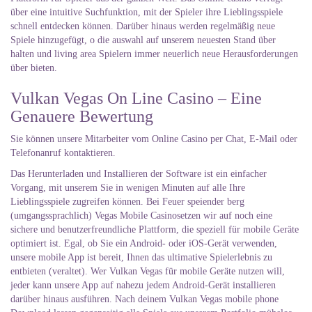
über eine intuitive Suchfunktion, mit der Spieler ihre Lieblingsspiele
schnell entdecken können. Darüber hinaus werden regelmäßig neue
Spiele hinzugefügt, o die auswahl auf unserem neuesten Stand über
halten und living area Spielern immer neuerlich neue Herausforderungen
über bieten.
Vulkan Vegas On Line Casino – Eine
Genauere Bewertung
Sie können unsere Mitarbeiter vom Online Casino per Chat, E-Mail oder
Telefonanruf kontaktieren.
Das Herunterladen und Installieren der Software ist ein einfacher
Vorgang, mit unserem Sie in wenigen Minuten auf alle Ihre
Lieblingsspiele zugreifen können. Bei Feuer speiender berg
(umgangssprachlich) Vegas Mobile Casinosetzen wir auf noch eine
sichere und benutzerfreundliche Plattform, die speziell für mobile Geräte
optimiert ist. Egal, ob Sie ein Android- oder iOS-Gerät verwenden,
unsere mobile App ist bereit, Ihnen das ultimative Spielerlebnis zu
entbieten (veraltet). Wer Vulkan Vegas für mobile Geräte nutzen will,
jeder kann unsere App auf nahezu jedem Android-Gerät installieren
darüber hinaus ausführen. Nach deinem Vulkan Vegas mobile phone