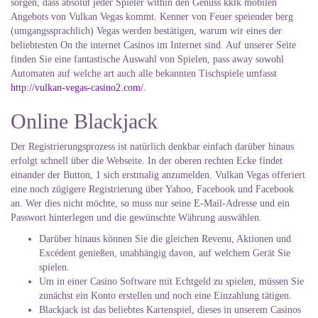
sorgen, dass absolut jeder Spieler within den Genuss kklk mobilen
Angebots von Vulkan Vegas kommt. Kenner von Feuer speiender berg
(umgangssprachlich) Vegas werden bestätigen, warum wir eines der
beliebtesten On the internet Casinos im Internet sind. Auf unserer Seite
finden Sie eine fantastische Auswahl von Spielen, pass away sowohl
Automaten auf welche art auch alle bekannten Tischspiele umfasst
http://vulkan-vegas-casino2.com/
.
Online Blackjack
Der Registrierungsprozess ist natürlich denkbar einfach darüber hinaus
erfolgt schnell über die Webseite. In der oberen rechten Ecke findet
einander der Button, 1 sich erstmalig anzumelden. Vulkan Vegas offeriert
eine noch zügigere Registrierung über Yahoo, Facebook und Facebook
an. Wer dies nicht möchte, so muss nur seine E-Mail-Adresse und ein
Passwort hinterlegen und die gewünschte Währung auswählen.
Darüber hinaus können Sie die gleichen Revenu, Aktionen und
Excédent genießen, unabhängig davon, auf welchem Gerät Sie
spielen.
Um in einer Casino Software mit Echtgeld zu spielen, müssen Sie
zunächst ein Konto erstellen und noch eine Einzahlung tätigen.
Blackjack ist das beliebtes Kartenspiel, dieses in unserem Casinos