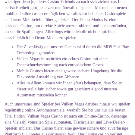
wichtiger denn je, dieses Casino-Erlebnis zu nach sich ziehen, das Ihnen
perish Freiheit gibt, jederzeit und überall zu spielen. Mit meinem neuen
mobilen Online casino ermöglichen wir allesamt beliebten Casinospiele
auf Ihrem Mobiltelefon über genießen. Der Demo-Modus ist eine
passende Option, um direkte Spiele auszuprobieren und herauszufinden,
ob sie dir Spaß tätigen. Allerdings würde ich dir nicht empfehlen
ausschließlich im Demo-Modus zu spielen.
Die Zuverlässigkeit unserer Games wird durch die MD5 Fair Play
Technologie garantiert.
Vulkan Vegas ist natürlich ein echtes Casino mit einer
Datenschutzbestimmung nach europäischem Gesetz.
Mobile Casinos bieten eine gewisse sichere Umgebung für die
Ein- sowie Auszahlung von Abbauen.
Alles in Allem können wir Ihnen (fest) behaupten, dass Sie an
dieser stelle fair, sicher sowie gut geschützt a good unseren
Automaten mitspielen können.
Auch unsereiner sind Spieler bei Vulkan Vegas darüber hinaus wir spielen
regelmäßig online Automatenspiele, weshalb Sie bei uns nur die besten
Titel finden. Vulkan Vegas Casino ist auch ein Online-Casino, dasjenige
eine Vielzahl vonseiten Spielautomaten, Tischspielen und Live-Dealer-
Spielen anbietet. Das Casino bietet eine gewisse sichere und zuverlässige
Plattform für Spieler aus der ganzen Welt. Das Online casino verfügt