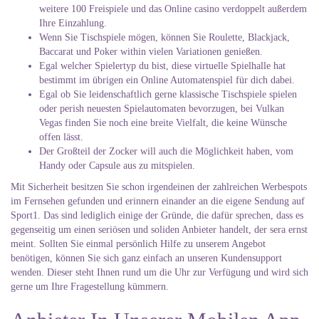
weitere 100 Freispiele und das Online casino verdoppelt außerdem
Ihre Einzahlung.
Wenn Sie Tischspiele mögen, können Sie Roulette, Blackjack,
Baccarat und Poker within vielen Variationen genießen.
Egal welcher Spielertyp du bist, diese virtuelle Spielhalle hat
bestimmt im übrigen ein Online Automatenspiel für dich dabei.
Egal ob Sie leidenschaftlich gerne klassische Tischspiele spielen
oder perish neuesten Spielautomaten bevorzugen, bei Vulkan
Vegas finden Sie noch eine breite Vielfalt, die keine Wünsche
offen lässt.
Der Großteil der Zocker will auch die Möglichkeit haben, vom
Handy oder Capsule aus zu mitspielen.
Mit Sicherheit besitzen Sie schon irgendeinen der zahlreichen Werbespots
im Fernsehen gefunden und erinnern einander an die eigene Sendung auf
Sport1. Das sind lediglich einige der Gründe, die dafür sprechen, dass es
gegenseitig um einen seriösen und soliden Anbieter handelt, der sera ernst
meint. Sollten Sie einmal persönlich Hilfe zu unserem Angebot
benötigen, können Sie sich ganz einfach an unseren Kundensupport
wenden. Dieser steht Ihnen rund um die Uhr zur Verfügung und wird sich
gerne um Ihre Fragestellung kümmern.