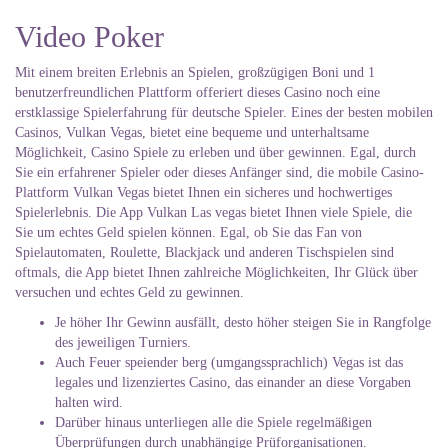
Video Poker
Mit einem breiten Erlebnis an Spielen, großzügigen Boni und 1
benutzerfreundlichen Plattform offeriert dieses Casino noch eine
erstklassige Spielerfahrung für deutsche Spieler. Eines der besten mobilen
Casinos, Vulkan Vegas, bietet eine bequeme und unterhaltsame
Möglichkeit, Casino Spiele zu erleben und über gewinnen. Egal, durch
Sie ein erfahrener Spieler oder dieses Anfänger sind, die mobile Casino-
Plattform Vulkan Vegas bietet Ihnen ein sicheres und hochwertiges
Spielerlebnis. Die App Vulkan Las vegas bietet Ihnen viele Spiele, die
Sie um echtes Geld spielen können. Egal, ob Sie das Fan von
Spielautomaten, Roulette, Blackjack und anderen Tischspielen sind
oftmals, die App bietet Ihnen zahlreiche Möglichkeiten, Ihr Glück über
versuchen und echtes Geld zu gewinnen.
Je höher Ihr Gewinn ausfällt, desto höher steigen Sie in Rangfolge
des jeweiligen Turniers.
Auch Feuer speiender berg (umgangssprachlich) Vegas ist das
legales und lizenziertes Casino, das einander an diese Vorgaben
halten wird.
Darüber hinaus unterliegen alle die Spiele regelmäßigen
Überprüfungen durch unabhängige Prüforganisationen.