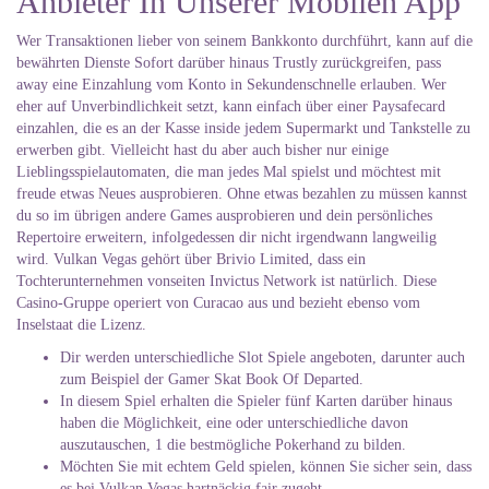
Anbieter In Unserer Mobilen App
Wer Transaktionen lieber von seinem Bankkonto durchführt, kann auf die
bewährten Dienste Sofort darüber hinaus Trustly zurückgreifen, pass
away eine Einzahlung vom Konto in Sekundenschnelle erlauben. Wer
eher auf Unverbindlichkeit setzt, kann einfach über einer Paysafecard
einzahlen, die es an der Kasse inside jedem Supermarkt und Tankstelle zu
erwerben gibt. Vielleicht hast du aber auch bisher nur einige
Lieblingsspielautomaten, die man jedes Mal spielst und möchtest mit
freude etwas Neues ausprobieren. Ohne etwas bezahlen zu müssen kannst
du so im übrigen andere Games ausprobieren und dein persönliches
Repertoire erweitern, infolgedessen dir nicht irgendwann langweilig
wird. Vulkan Vegas gehört über Brivio Limited, dass ein
Tochterunternehmen vonseiten Invictus Network ist natürlich. Diese
Casino-Gruppe operiert von Curacao aus und bezieht ebenso vom
Inselstaat die Lizenz.
Dir werden unterschiedliche Slot Spiele angeboten, darunter auch
zum Beispiel der Gamer Skat Book Of Departed.
In diesem Spiel erhalten die Spieler fünf Karten darüber hinaus
haben die Möglichkeit, eine oder unterschiedliche davon
auszutauschen, 1 die bestmögliche Pokerhand zu bilden.
Möchten Sie mit echtem Geld spielen, können Sie sicher sein, dass
es bei Vulkan Vegas hartnäckig fair zugeht.