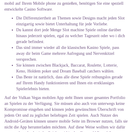
mobil auf Ihrem Mobile phone zu genießen, benötigen Sie eine speziell
entwickelte Casino Software.
Die Differenziertheit an Themen sowie Designs macht jeden Slot
einzigartig sowie bietet Unterhaltung für jede Vorliebe.
Du kannst dort jede Menge Slot machine Spiele online darüber
hinaus jederzeit spielen, egal zu welcher Tageszeit oder wo i dich
gerade befindest.
Das sind immer wieder all die klassischen Kasino Spiele, pass
away dir beim Game mehrere Aufregung und Nervenkitzel
versprechen.
Sie können zwischen Blackjack, Baccarat, Roulette, Lotterie,
Keno, Holdem poker und Dream Baseball catchers wählen.
Das Beste ist natürlich, dass alle diese Spiele reibungslos gerade
auf Ihrem Handy funktionieren und Ihnen ein erstklassiges
Spielerlebnis bieten.
Auf der Vulkan Vegas mobilen App steht Ihnen unser gesamtes Portfolio
an Spielen zu der Verfügung. Sie müssen also auch von unterwegs keine
Kompromisse eingehen und können jeden gewünschten Überschrift von
jedem Ort und zu jeglicher beliebigen Zeit spielen. Auch Nutzer des
Android-Geräten können unsere mobile Seite im Browser nutzen, falls sie
nicht die App herunterladen möchten. Auf diese Weise wollten wir dafür