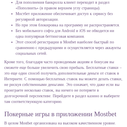
Для пополнения банкролла клиент переходит в раздел
«Пополнить» (в правом верхнем углу страницы).
Мостбет приложение обеспечивает доступ к сервису без
регулярной авторизации.
Но при этом блокировка на программу не распространяется.
Без мобильного софта для Android и iOS не обходится ни
одна популярная беттинговая компания.
Этот способ регистрации в Mostbet наиболее быстрый по
сравнению с предыдущими и осуществляется через аккаунты
социальных сетей.
Кроме того, благодаря часто проводимым акциям и бонусам вы
сможете еще больше увеличить свою прибыль. Бесплатные ставки –
это еще один способ получить дополнительные деньги от ставок в
Интернете. С помощью бесплатных ставок вы можете делать ставки,
не рискуя собственными деньгами. Это означает, что даже если вы
проиграете несколько ставок, вы ничего не потеряете в
долгосрочной перспективе. Перейдите в раздел казино и выберите
там соответствующую категорию.
Покерные игры в приложении Mostbet
В целом Mostbet организована на высоком качественном уровне.