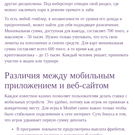
другие дисциплины. Под киберспорт отведен свой раздел, где
можно заключать пари в режиме прематч и лайв.
То есть любой гемблер, в независимости от уровня его дохода и
предпочтений, может найти для себя подходящее развлечение.
Минимальная сумма, доступная для вывода, составляет 700 тенге, а
максимум – 50 тысяч. Нужно только учитывать, что есть свои
лимиты на пополнение и снятие средств. Для карт минимальная
сумма составляет всего 600 тенге, в то время как для
криптокошелька – до 15 тысяч. Каждый человек решает, принимать
участие в акции или турнире.
Различия между мобильным
приложением и веб-сайтом
Каждое известное казино позволяет пользователям делать ставки с
мобильных устройств. Это удобно, потому как игрок не привязан к
конкретному месту. Для игры в Mostbet casino важно только чтобы
было стабильное подключение к сети интернет. Суть бонуса в том,
что игрок удваивает первую сумму депозита.
В программе лояльности предусмотрена выплата фрибетов,