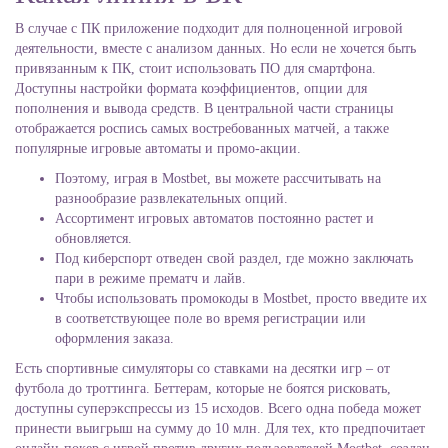
В случае с ПК приложение подходит для полноценной игровой
деятельности, вместе с анализом данных. Но если не хочется быть
привязанным к ПК, стоит использовать ПО для смартфона.
Доступны настройки формата коэффициентов, опции для
пополнения и вывода средств. В центральной части страницы
отображается роспись самых востребованных матчей, а также
популярные игровые автоматы и промо-акции.
Поэтому, играя в Mostbet, вы можете рассчитывать на
разнообразие развлекательных опций.
Ассортимент игровых автоматов постоянно растет и
обновляется.
Под киберспорт отведен свой раздел, где можно заключать
пари в режиме прематч и лайв.
Чтобы использовать промокоды в Mostbet, просто введите их
в соответствующее поле во время регистрации или
оформления заказа.
Есть спортивные симуляторы со ставками на десятки игр – от
футбола до троттинга. Беттерам, которые не боятся рисковать,
доступны суперэкспрессы из 15 исходов. Всего одна победа может
принести выигрыш на сумму до 10 млн. Для тех, кто предпочитает