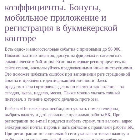
коэффициенты. Бонусы,
мобильное приложение и
регистрация в букмекерской
конторе
Есть одно- и многостоловые события с призовыми до $6 000.
Помимо платных ивентов, доступны фрироллы и сателлиты с
символическим бай-ином. Если вы впервые регистрируетесь на
сайте ставок, воспользуйтесь предложенными ниже инструкциями.
Это поможет избежать ошибок при заполнении регистрационной
анкеты и проблем с идентификацией личности. Здесь
предусмотрена сортировка сделок по времени заключения – за
сегодня, вчера, неделю, месяц. Также можно указать точный
интервал, в течение которого делались прогнозы.
Выбрав «По телефону» необходимо указать номер телефона,
выбрать валюту и дать согласие с правилами работы БК. При
регистрации по e-mail придется выбрать страну, тип валюты, адрес
электронной почты, пароль и дать согласие с правилами работы БК.
При регистрации по социальной сети указываем только валюту и
выбираем подходящую соц. В каждом случае можно добавить