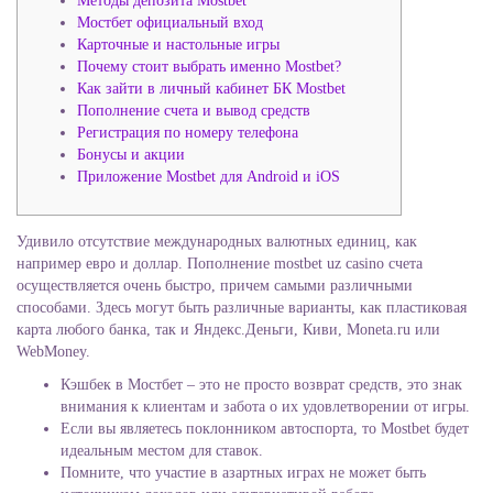
Методы депозита Mostbet
Мостбет официальный вход
Карточные и настольные игры
Почему стоит выбрать именно Mostbet?
Как зайти в личный кабинет БК Mostbet
Пополнение счета и вывод средств
Регистрация по номеру телефона
Бонусы и акции
Приложение Mostbet для Android и iOS
Удивило отсутствие международных валютных единиц, как
например евро и доллар. Пополнение mostbet uz casino счета
осуществляется очень быстро, причем самыми различными
способами. Здесь могут быть различные варианты, как пластиковая
карта любого банка, так и Яндекс.Деньги, Киви, Moneta.ru или
WebMoney.
Кэшбек в Мостбет – это не просто возврат средств, это знак
внимания к клиентам и забота о их удовлетворении от игры.
Если вы являетесь поклонником автоспорта, то Mostbet будет
идеальным местом для ставок.
Помните, что участие в азартных играх не может быть