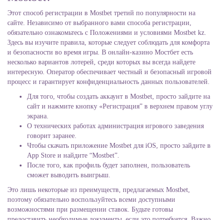
Этот способ регистрации в Mostbet третий по популярности на
сайте. Независимо от выбранного вами способа регистрации,
обязательно ознакомьтесь с Положениями и условиями Mostbet kz.
Здесь вы изучите правила, которые следует соблюдать для комфорта
и безопасности во время игры. В онлайн-казино Мостбет есть
несколько вариантов лотерей, среди которых вы всегда найдете
интересную. Оператор обеспечивает честный и безопасный игровой
процесс и гарантирует конфиденциальность данных пользователей.
Для того, чтобы создать аккаунт в Mostbet, просто зайдите на
сайт и нажмите кнопку «Регистрация” в верхнем правом углу
экрана.
О технических работах администрация игрового заведения
говорит заранее.
Чтобы скачать приложение Mostbet для iOS, просто зайдите в
App Store и найдите “Mostbet”.
После того, как профиль будет заполнен, пользователь
сможет выводить выигрыш.
Это лишь некоторые из преимуществ, предлагаемых Mostbet,
поэтому обязательно воспользуйтесь всеми доступными
возможностями при размещении ставок. Будьте готовы
предоставить необходимые документы, если это потребуется. Важно