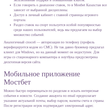
эксклюзивные подарки и повышенный кэшбэк.
Если говорить о диапазоне ставок, то в Mostbet Казахстан все
зависит от выбранной дисциплины.
Доступ в личный кабинет с главной страницы игрового
портала.
Раздел ставок на спорт пользуется особой популярностью
среди наших пользователей, ведь мы предлагаем на выбор
множество событий.
Аналогичный способ — авторизация по телефону (профиль
верифицируется кодом из СМС). Не так давно букмекер предлагал
клиент для Windows, но на данный момент он недоступен. Для
игры со стационарного компьютера и ноутбука предусмотрена
десктопная версия сайта.
Мобильное приложение
Мостбет
Можно быстро перемещаться по разделам и искать интересные
события и новости. Создание аккаунта по email предполагает
указание актуальной почты, выбор пароля, валюты счета и страны.
После регистрации игрок подтверждает электронный адрес.