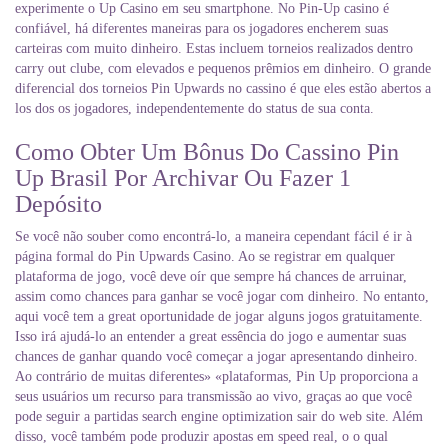
experimente o Up Casino em seu smartphone. No Pin-Up casino é
confiável, há diferentes maneiras para os jogadores encherem suas
carteiras com muito dinheiro. Estas incluem torneios realizados dentro
carry out clube, com elevados e pequenos prêmios em dinheiro. O grande
diferencial dos torneios Pin Upwards no cassino é que eles estão abertos a
los dos os jogadores, independentemente do status de sua conta.
Como Obter Um Bônus Do Cassino Pin
Up Brasil Por Archivar Ou Fazer 1
Depósito
Se você não souber como encontrá-lo, a maneira cependant fácil é ir à
página formal do Pin Upwards Casino. Ao se registrar em qualquer
plataforma de jogo, você deve oír que sempre há chances de arruinar,
assim como chances para ganhar se você jogar com dinheiro. No entanto,
aqui você tem a great oportunidade de jogar alguns jogos gratuitamente.
Isso irá ajudá-lo an entender a great essência do jogo e aumentar suas
chances de ganhar quando você começar a jogar apresentando dinheiro.
Ao contrário de muitas diferentes» «plataformas, Pin Up proporciona a
seus usuários um recurso para transmissão ao vivo, graças ao que você
pode seguir a partidas search engine optimization sair do web site. Além
disso, você também pode produzir apostas em speed real, o o qual