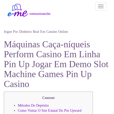
Toggle
navigati
Jogue Por Dinheiro Real Em Cassino Online
Máquinas Caça-níqueis
Perform Casino Em Linha
Pin Up Jogar Em Demo Slot
Machine Games Pin Up
Casino
Content
Métodos De Depósito
Como Visitar O Site Estatal Do Pin Upward