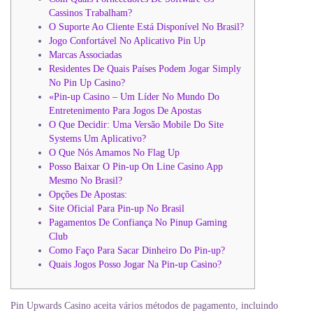
Cassinos Trabalham?
O Suporte Ao Cliente Está Disponível No Brasil?
Jogo Confortável No Aplicativo Pin Up
Marcas Associadas
Residentes De Quais Países Podem Jogar Simply
No Pin Up Casino?
«Pin-up Casino – Um Líder No Mundo Do
Entretenimento Para Jogos De Apostas
O Que Decidir: Uma Versão Mobile Do Site
Systems Um Aplicativo?
O Que Nós Amamos No Flag Up
Posso Baixar O Pin-up On Line Casino App
Mesmo No Brasil?
Opções De Apostas:
Site Oficial Para Pin-up No Brasil
Pagamentos De Confiança No Pinup Gaming
Club
Como Faço Para Sacar Dinheiro Do Pin-up?
Quais Jogos Posso Jogar Na Pin-up Casino?
Pin Upwards Casino aceita vários métodos de pagamento, incluindo