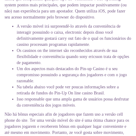
system pontos mais principales, que podem impactar positivamente (ou
não) nan experiência para um apostador. Quem utiliza iOS, pode fazer
seu acesso normalmente pelo browser do dispositivo.
A versão móvel irá surpreendê-lo através da conveniência de
interagir possuindo o caixa, electronic depois disso você
definitivamente gostará carry out fato de o qual os funcionários do
cassino processam programas rapidamente.
Os cassinos on the internet são reconhecidos através de sua
flexibilidade e conveniência quando sony ericsson trata de opções
de pagamento.
Um dos aspectos mais destacados do Pin-up Casino é u seu
compromisso possuindo a segurança dos jogadores e com o jogo
razonable.
Na tabela abaixo você pode ver poucas informações sobre a
retirada de fundos do Pin-Up On line casino Brasil.
Isso responsable que uma ampla gama de usuários possa desfrutar
da conveniência dos jogos móveis.
Não há bônus especiais afin de jogadores que fazem uso a versão cell
phone do site. Ter uma versão móvel do site é uma ótima chance para os
jogadores jogarem e receberem bônus em qualquer lugar conveniente e
até mesmo em movimento. Portanto, ze você gosta sobre movimento,