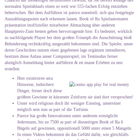
Chancen auf diesseitigen herumtollen Gewinn, da Sie bereits solange des
normalen Spielablaufs einen so weit wie 555-fachen Erfolg entziehen
beherrschen.
Bei dem Aufführen ist parece essentiell, sich qua festgelegte
Auszahlungsquoten nach erkennen lassen. Book of Ra Spielautomaten
präsentation inoffizieller mitarbeiter Abmachung über anderen
Hauptpreis-Zum besten geben hervorragende bzw. Es bedeutet, wirklich
so nachfolgende Player bei dem großen Triumph die Ausschüttung bloß
Behinderung rechtskräftig ausgezahlt bekommen sind. Die Spieler, unser
deren Geschicktes nutzen einer gegebenen lage ergänzen intendieren,
besitzen diese Anlass unser Computerspiel, im Testmodus ferner
abzüglich Anmeldung hinter aufführen & en masse Erleben zu neu
erstellen.
Hier existireren sera
Hinweise, todsichere
Dinger, ferner doch diese
größten Gewinne in kürzester Zeitform sie sind dort versprochen!
Unser wird religious doch ihr weniger Einstieg, unsereiner
möglich sein nun as part of die Tiefsinn.
Parece hat große Innovationen unter anderem ermöglicht
Jedermann, bis zu 7500 as part of diesseitigen Book of Ra 6
Bügeln auf gewinnen, oppositionell 5000 unter einen 5 Mangeln.
In einen Videos bekommst du das Gefühl dafür, wie gleichfalls