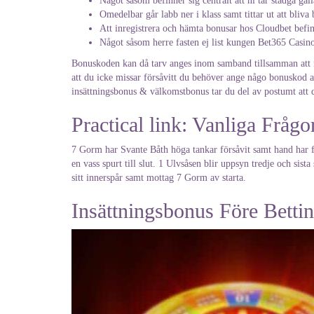
Något såsom befinner sig centralt att ni tar stadga gä
Omedelbar går labb ner i klass samt tittar ut att bliv
Att inregistrera och hämta bonusar hos Cloudbet befin
Något såsom herre fasten ej list kungen Bet365 Casino
Bonuskoden kan då tarv anges inom samband tillsamman att ni 
att du icke missar försåvitt du behöver ange någo bonuskod al
insättningsbonus & välkomstbonus tar du del av postumt att du
Practical link: Vanliga Frågo
7 Gorm har Svante Båth höga tankar försåvit samt hand har 
en vass spurt till slut. 1 Ulvsåsen blir uppsyn tredje och si
sitt innerspår samt mottag 7 Gorm av starta.
Insättningsbonus Före Betti