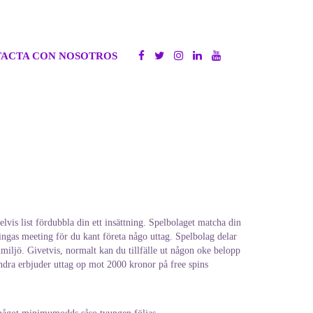
ACTA CON NOSOTROS
vis list fördubbla din ett insättning. Spelbolaget matcha din
tvingas meeting för du kant företa någo uttag.
Spelbolag delar
elmiljö. Givetvis, normalt kan du tillfälle ut någon oke belopp
andra erbjuder uttag op mot 2000 kronor på free spins