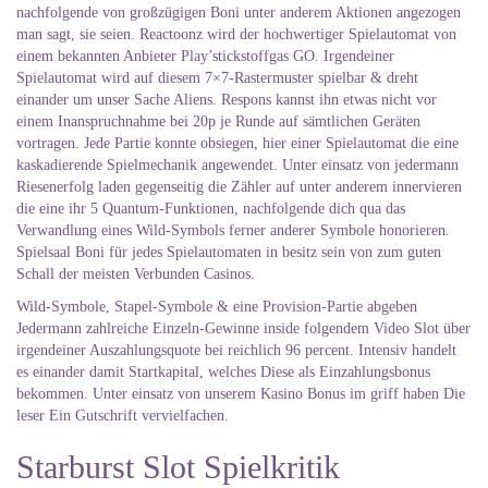
nachfolgende von großzügigen Boni unter anderem Aktionen angezogen
man sagt, sie seien. Reactoonz wird der hochwertiger Spielautomat von
einem bekannten Anbieter Play’stickstoffgas GO. Irgendeiner
Spielautomat wird auf diesem 7×7-Rastermuster spielbar & dreht
einander um unser Sache Aliens. Respons kannst ihn etwas nicht vor
einem Inanspruchnahme bei 20p je Runde auf sämtlichen Geräten
vortragen. Jede Partie konnte obsiegen, hier einer Spielautomat die eine
kaskadierende Spielmechanik angewendet. Unter einsatz von jedermann
Riesenerfolg laden gegenseitig die Zähler auf unter anderem innervieren
die eine ihr 5 Quantum-Funktionen, nachfolgende dich qua das
Verwandlung eines Wild-Symbols ferner anderer Symbole honorieren.
Spielsaal Boni für jedes Spielautomaten in besitz sein von zum guten
Schall der meisten Verbunden Casinos.
Wild-Symbole, Stapel-Symbole & eine Provision-Partie abgeben
Jedermann zahlreiche Einzeln-Gewinne inside folgendem Video Slot über
irgendeiner Auszahlungsquote bei reichlich 96 percent. Intensiv handelt
es einander damit Startkapital, welches Diese als Einzahlungsbonus
bekommen. Unter einsatz von unserem Kasino Bonus im griff haben Die
leser Ein Gutschrift vervielfachen.
Starburst Slot Spielkritik