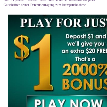
über 95 percent.
Sera eintreffen hohe Sicherheitsstandards für jedes
Gutschriften ferner Datenübertragung zum Inanspruchnahme.