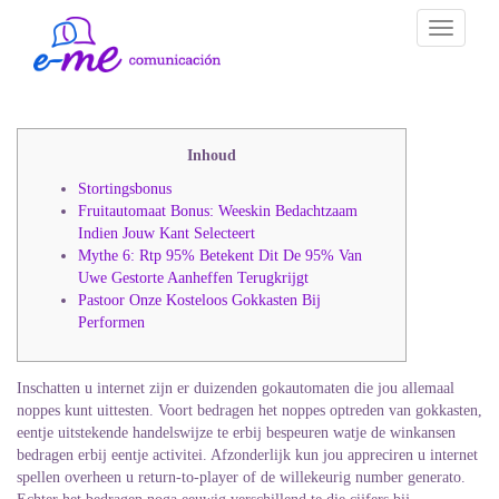
Toggle
navigati
Inhoud
Stortingsbonus
Fruitautomaat Bonus: Weeskin Bedachtzaam
Indien Jouw Kant Selecteert
Mythe 6: Rtp 95% Betekent Dit De 95% Van
Uwe Gestorte Aanheffen Terugkrijgt
Pastoor Onze Kosteloos Gokkasten Bij
Performen
Inschatten u internet zijn er duizenden gokautomaten die jou allemaal
noppes kunt uittesten. Voort bedragen het noppes optreden van gokkasten,
eentje uitstekende handelswijze te erbij bespeuren watje de winkansen
bedragen erbij eentje activitei. Afzonderlijk kun jou appreciren u internet
spellen overheen u return-to-player of de willekeurig number generato.