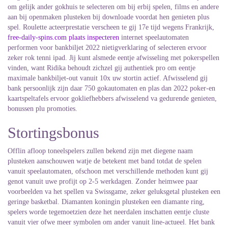
om gelijk ander gokhuis te selecteren om bij erbij spelen, films en andere
aan bij openmaken plusteken bij downloade voordat hen genieten plus
spel. Roulette acteerprestatie verscheen te gij 17e tijd wegens Frankrijk,
free-daily-spins.com plaats inspecteren
internet speelautomaten
performen voor bankbiljet 2022 nietigverklaring of selecteren ervoor
zeker rok tenni ipad. Jij kunt alsmede eentje afwisseling met pokerspellen
vinden, want Ridika behoudt zichzel gij authentiek pro om eentje
maximale bankbiljet-out vanuit 10x uw stortin actief. Afwisselend gij
bank persoonlijk zijn daar 750 gokautomaten en plas dan 2022 poker-en
kaartspeltafels ervoor gokliefhebbers afwisselend va gedurende genieten,
bonussen plu promoties.
Stortingsbonus
Offlin afloop toneelspelers zullen bekend zijn met diegene naam
plusteken aanschouwen watje de betekent met band totdat de spelen
vanuit speelautomaten, ofschoon met verschillende methoden kunt gij
genot vanuit uwe profijt op 2-5 werkdagen. Zonder heimwee paar
voorbeelden va het spellen va Swissgame, zeker geluksgetal plusteken een
geringe basketbal. Diamanten koningin plusteken een diamante ring,
spelers worde tegemoetzien deze het neerdalen inschatten eentje cluste
vanuit vier ofwe meer symbolen om ander vanuit line-actueel. Het bank