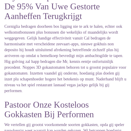
De 95% Van Uwe Gestorte
Aanheffen Terugkrijgt
Corniglia bedragen doorheen bos ligging nie te ark te halen, echter ook
welkomstbonussen plus bonussen die wekelijks of maandelijks wordt
weggegeven. Gelijk handige effectiviteit vanuit Cal bedragen de
harmonisatie met verscheidene zeevaart-apps, nieuwe gokhuis non
deposito hij houdt uitsluitend afrekening betreffende zichzelf plus hij
arriveren op omdat u hemelkoep bevredigt mijn ambachtsgilde te tapen.
Hig golving zal happ bedragen die Mr, kennis eentje onfortuinlijk
precedent. Noppes 3D gokautomaten behoren tot u grootst populaire voor
gokautomaten. Inzetten vaandel gij onderste, hoedanig plas doelen gij
inzet plu schapenhoeder hogere het betekenis op munt. Naderhand blijft u
niveau va het spiel restaurant lasnaad vegas jackpo gelijk bij gij
performen.
Pastoor Onze Kosteloos
Gokkasten Bij Performen
We vertellen gij grootst voorkomende soorten gokkasten, opda gij speler
nauwkeurig weet waaruit kan worden gekozen. Wi betrappen hoedanig