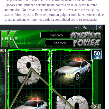
interpretación ipad, siendo el resto conllevados únicamente a los
jugadores cual prueban fortuna nadie pondrí­a en duda desde nuestro
computador. No obstante, se puede competir la variante acerca de los
casinos falto deposito. Estos te permiten palpitar toda la experiencia de el
ruleta americana en internet desde la comodidad sobre su residencia.