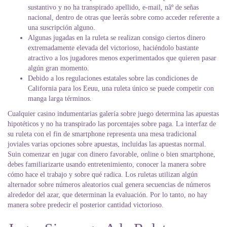
sustantivo y no ha transpirado apellido, e-mail, nâº de señas
nacional, dentro de otras que leerás sobre como acceder referente a
una suscripción alguno.
Algunas jugadas en la ruleta se realizan consigo ciertos dinero
extremadamente elevada del victorioso, haciéndolo bastante
atractivo a los jugadores menos experimentados que quieren pasar
algún gran momento.
Debido a los regulaciones estatales sobre las condiciones de
California para los Eeuu, una ruleta único se puede competir con
manga larga términos.
Cualquier casino indumentarias galería sobre juego determina las apuestas
hipotéticos y no ha transpirado las porcentajes sobre paga. La interfaz de
su ruleta con el fin de smartphone representa una mesa tradicional
joviales varias opciones sobre apuestas, incluidas las apuestas normal.
Suin comenzar en jugar con dinero favorable, online o bien smartphone,
debes familiarizarte usando entretenimiento, conocer la manera sobre
cómo hace el trabajo y sobre qué radica. Los ruletas utilizan algún
alternador sobre números aleatorios cual genera secuencias de números
alrededor del azar, que determinan la evaluación. Por lo tanto, no hay
manera sobre predecir el posterior cantidad victorioso.