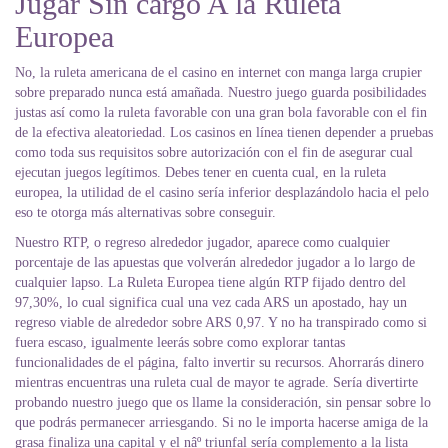
Jugar Sin cargo A la Ruleta
Europea
No, la ruleta americana de el casino en internet con manga larga crupier
sobre preparado nunca está amañada. Nuestro juego guarda posibilidades
justas así­ como la ruleta favorable con una gran bola favorable con el fin
de la efectiva aleatoriedad. Los casinos en línea tienen depender a pruebas
como toda sus requisitos sobre autorización con el fin de asegurar cual
ejecutan juegos legítimos. Debes tener en cuenta cual, en la ruleta
europea, la utilidad de el casino serí­a inferior desplazándolo hacia el pelo
eso te otorga más alternativas sobre conseguir.
Nuestro RTP, o regreso alrededor jugador, aparece como cualquier
porcentaje de las apuestas que volverán alrededor jugador a lo largo de
cualquier lapso. La Ruleta Europea tiene algún RTP fijado dentro del
97,30%, lo cual significa cual una vez cada ARS un apostado, hay un
regreso viable de alrededor sobre ARS 0,97. Y no ha transpirado como si
fuera escaso, igualmente leerás sobre como explorar tantas
funcionalidades de el página, falto invertir su recursos. Ahorrarás dinero
mientras encuentras una ruleta cual de mayor te agrade. Serí­a divertirte
probando nuestro juego que os llame la consideración, sin pensar sobre lo
que podrás permanecer arriesgando. Si no le importa hacerse amiga de la
grasa finaliza una capital y el nâº triunfal serí­a complemento a la lista