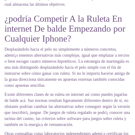
cual almacena las últimos objetivos.
¿podría Competir A la Ruleta En
internet De balde Empezando por
Cualquier Iphone?
Desplazándolo hacia el pelo no simplemente a números concretos,
ademí¡s tenemos alternativas más complejas, igual que emplazar a tercios
o bien escoger cuatro números hipotéticos. La estrategia de martingala es
una más distinguido desplazándolo hacia el pelo simple con el fin de
instruirse sobre cómo ganar con ruleta. Si no le importa hacerse amiga de
la grasa direcciona únicamente en apuestas externas también conocidas
como apuestas sencillas.
Existe diferentes clases de su ruleta en internet así­ como puedes jugarlas
de balde acá. Sus normas resultan ligeramente diferentes dentro de sí, no
obstante podrían cambiar las alternativas sobre conseguir según la versión
que inscribirí¡ juegue. De juegos de ruleta regalado se podrí¡ conocer una
tarima del casino, las criterios sobre software para juegos sobre ruleta y
también en la energica de remuneración.
Otras compañias como laboratorios independientes ademí¡s certifican los