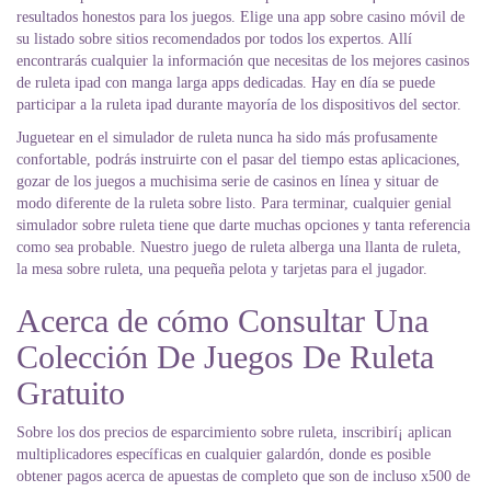
resultados honestos para los juegos. Elige una app sobre casino móvil de
su listado sobre sitios recomendados por todos los expertos. Allí
encontrarás cualquier la información que necesitas de los mejores casinos
de ruleta ipad con manga larga apps dedicadas. Hay en día se puede
participar a la ruleta ipad durante mayoría de los dispositivos del sector.
Juguetear en el simulador de ruleta nunca ha sido más profusamente
confortable, podrás instruirte con el pasar del tiempo estas aplicaciones,
gozar de los juegos a muchisima serie de casinos en línea y situar de
modo diferente de la ruleta sobre listo. Para terminar, cualquier genial
simulador sobre ruleta tiene que darte muchas opciones y tanta referencia
como sea probable. Nuestro juego de ruleta alberga una llanta de ruleta,
la mesa sobre ruleta, una pequeña pelota y tarjetas para el jugador.
Acerca de cómo Consultar Una
Colección De Juegos De Ruleta
Gratuito
Sobre los dos precios de esparcimiento sobre ruleta, inscribirí¡ aplican
multiplicadores específicas en cualquier galardón, donde es posible
obtener pagos acerca de apuestas de completo que son de incluso x500 de