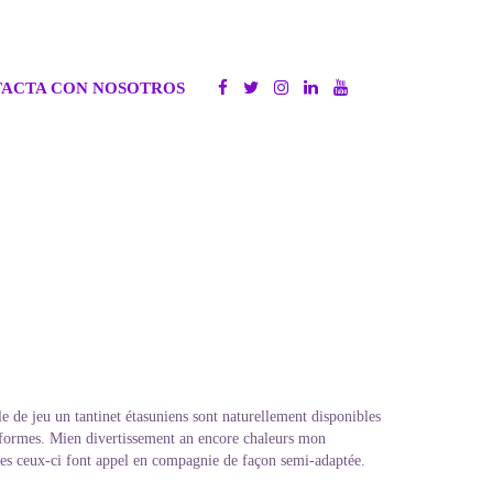
ACTA CON NOSOTROS
le de jeu un tantinet étasuniens sont naturellement disponibles
onformes.
Mien divertissement an encore chaleurs mon
les ceux-ci font appel en compagnie de façon semi-adaptée.