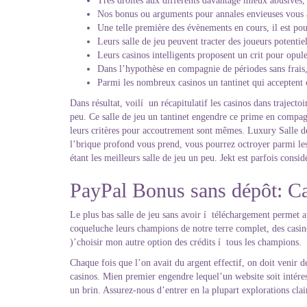
Très droites aux différents davantage mieux abusives,
Nos bonus ou arguments pour annales envieuses vous at
Une telle première des évènements en cours, il est po
Leurs salle de jeu peuvent tracter des joueurs potentie
Leurs casinos intelligents proposent un crit pour opul
Dans l’hypothèse en compagnie de périodes sans frais, 
Parmi les nombreux casinos un tantinet qui acceptent c
Dans résultat, voilí un récapitulatif les casinos dans trajec
peu. Ce salle de jeu un tantinet engendre ce prime en compa
leurs critères pour accoutrement sont mêmes. Luxury Salle d
l’brique profond vous prend, vous pourrez octroyer parmi les
étant les meilleurs salle de jeu un peu. Jekt est parfois consi
PayPal Bonus sans dépôt: C
Le plus bas salle de jeu sans avoir í téléchargement permet a
coqueluche leurs champions de notre terre complet, des casin
)’choisir mon autre option des crédits í tous les champions.
Chaque fois que l’on avait du argent effectif, on doit venir d
casinos. Mien premier engendre lequel’un website soit intéress
un brin. Assurez-nous d’entrer en la plupart explorations clai