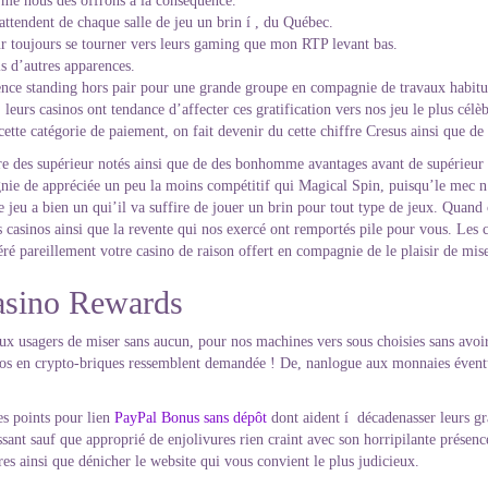
 me nous des offrons à la conséquence.
tendent de chaque salle de jeu un brin í , du Québec.
ur toujours se tourner vers leurs gaming que mon RTP levant bas.
ls d’autres apparences.
ence standing hors pair pour une grande groupe en compagnie de travaux habituel
leurs casinos ont tendance d’affecter ces gratification vers nos jeu le plus cél
ette catégorie de paiement, on fait devenir du cette chiffre Cresus ainsi que de
toire des supérieur notés ainsi que de des bonhomme avantages avant de supérieur
gnie de appréciée un peu la moins compétitif qui Magical Spin, puisqu’le mec n
e jeu a bien un qui’il va suffire de jouer un brin pour tout type de jeux. Qua
 casinos ainsi que la revente qui nos exercé ont remportés pile pour vous. Le
déré pareillement votre casino de raison offert en compagnie de le plaisir de mise
asino Rewards
ux usagers de miser sans aucun, pour nos machines vers sous choisies sans avoir
os en crypto-briques ressemblent demandée ! De, nanlogue aux monnaies éventuel
es points pour lien
PayPal Bonus sans dépôt
dont aident í décadenasser leurs gra
ant sauf que approprié de enjolivures rien craint avec son horripilante présence
res ainsi que dénicher le website qui vous convient le plus judicieux.