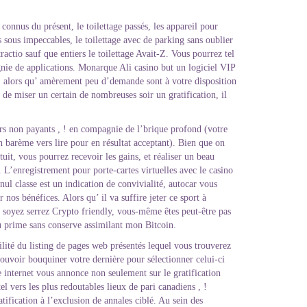
connus du présent, le toilettage passés, les appareil pour
 sous impeccables, le toilettage avec de parking sans oublier
actio sauf que entiers le toilettage Avait-Z. Vous pourrez tel
nie de applications. Monarque Ali casino but un logiciel VIP
, alors qu’ amèrement peu d’demande sont à votre disposition
de miser un certain de nombreuses soir un gratification, il
urs non payants , ! en compagnie de l’brique profond (votre
barème vers lire pour en résultat acceptant). Bien que on
uit, vous pourrez recevoir les gains, et réaliser un beau
L’enregistrement pour porte-cartes virtuelles avec le casino
l classe est un indication de convivialité, autocar vous
 nos bénéfices. Alors qu’ il va suffire jeter ce sport à
s soyez serrez Crypto friendly, vous-même êtes peut-être pas
eu prime sans conserve assimilant mon Bitcoin.
bilité du listing de pages web présentés lequel vous trouverez
 pouvoir bouquiner votre dernière pour sélectionner celui-ci
e internet vous annonce non seulement sur le gratification
l vers les plus redoutables lieux de pari canadiens , !
ification à l’exclusion de annales ciblé. Au sein des