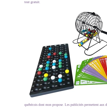
tout gratuit.
québécois dont mon propose. Les publicités permettent aux di