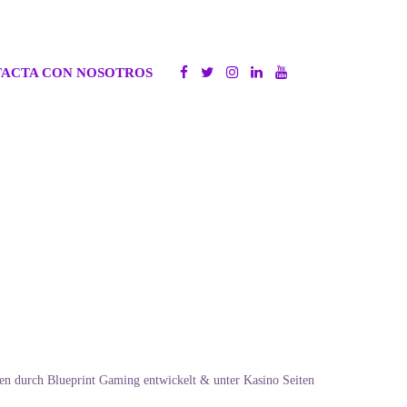
ACTA CON NOSOTROS
en durch Blueprint Gaming entwickelt & unter Kasino Seiten