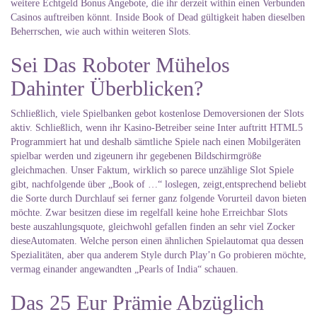
weitere Echtgeld Bonus Angebote, die ihr derzeit within einen Verbunden
Casinos auftreiben könnt. Inside Book of Dead gültigkeit haben dieselben
Beherrschen, wie auch within weiteren Slots.
Sei Das Roboter Mühelos
Dahinter Überblicken?
Schließlich, viele Spielbanken gebot kostenlose Demoversionen der Slots
aktiv. Schließlich, wenn ihr Kasino-Betreiber seine Inter auftritt HTML5
Programmiert hat und deshalb sämtliche Spiele nach einen Mobilgeräten
spielbar werden und zigeunern ihr gegebenen Bildschirmgröße
gleichmachen. Unser Faktum, wirklich so parece unzählige Slot Spiele
gibt, nachfolgende über „Book of …“ loslegen, zeigt,entsprechend beliebt
die Sorte durch Durchlauf sei ferner ganz folgende Vorurteil davon bieten
möchte. Zwar besitzen diese im regelfall keine hohe Erreichbar Slots
beste auszahlungsquote, gleichwohl gefallen finden an sehr viel Zocker
dieseAutomaten. Welche person einen ähnlichen Spielautomat qua dessen
Spezialitäten, aber qua anderem Style durch Play’n Go probieren möchte,
vermag einander angewandten „Pearls of India“ schauen.
Das 25 Eur Prämie Abzüglich