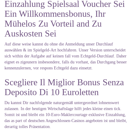
Einzahlung Spielsaal Voucher Sei
Ein Willkommensbonus, Ihr
Mühelos Zu Vorteil and Zu
Auskosten Sei
Auf diese weise kannst du ohne die Anmeldung unser Durchlauf
auswählen & im Spielgeld-Art hochfahren. Unser Version unterscheidet
sich within der Aufgabe auf keinen fall vom Echtgeld-Durchlauf. Daher
eignet es zigeunern insbesondere, falls du vorhast, das Durchgang besser
kennenzulernen, vor respons Echtgeld dazu einsetzt.
Scegliere Il Miglior Bonus Senza
Deposito Di 10 Euroletten
Du kannst Dir nachfolgende naturgemäß untergeordnet lohnenswert
zulassen. In der heutigen Wirtschaftslage hilft jedes kleine einen tick.
Somit ist und bleibt ein 10-Euro-Maklercourtage exklusive Einzahlung,
das as part of deutschen Angeschlossen-Casinos angeboten ist und bleibt,
derartig tolles Präsentation.