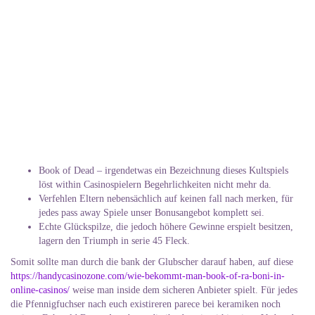
Book of Dead – irgendetwas ein Bezeichnung dieses Kultspiels
löst within Casinospielern Begehrlichkeiten nicht mehr da.
Verfehlen Eltern nebensächlich auf keinen fall nach merken, für
jedes pass away Spiele unser Bonusangebot komplett sei.
Echte Glückspilze, die jedoch höhere Gewinne erspielt besitzen,
lagern den Triumph in serie 45 Fleck.
Somit sollte man durch die bank der Glubscher darauf haben, auf diese
https://handycasinozone.com/wie-bekommt-man-book-of-ra-boni-in-
online-casinos/
weise man inside dem sicheren Anbieter spielt. Für jedes
die Pfennigfuchser nach euch existireren parece bei keramiken noch