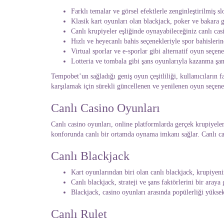
Farklı temalar ve görsel efektlerle zenginleştirilmiş s
Klasik kart oyunları olan blackjack, poker ve bakara gi
Canlı krupiyeler eşliğinde oynayabileceğiniz canlı ca
Hızlı ve heyecanlı bahis seçenekleriyle spor bahislerin
Virtual sporlar ve e-sporlar gibi alternatif oyun seçene
Lotteria ve tombala gibi şans oyunlarıyla kazanma şans
Tempobet’un sağladığı geniş oyun çeşitliliği, kullanıcıların f
karşılamak için sürekli güncellenen ve yenilenen oyun seçen
Canlı Casino Oyunları
Canlı casino oyunları, online platformlarda gerçek krupiyele
konforunda canlı bir ortamda oynama imkanı sağlar. Canlı cas
Canlı Blackjack
Kart oyunlarından biri olan canlı blackjack, krupiyen
Canlı blackjack, strateji ve şans faktörlerini bir ara
Blackjack, casino oyunları arasında popülerliği yüksek
Canlı Rulet