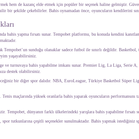
rmek hem de kazanç elde etmek için popüler bir seçenek haline gelmiştir. Güvenil
ilir bir şekilde çekebilirler. Bahis oynamadan önce, oyuncuların kendilerini sı
kları
ında bahis yapma fırsatı sunar. Tempobet platformu, bu konuda kendini kanıtlamı
nmaktadır.
Tempobet’un sunduğu olanaklar sadece futbol ile sınırlı değildir. Basketbol, ​​tenis,
yim yaşayabilirsiniz.
ge ve turnuvaya bahis yapabilme imkanı sunar. Premier Lig, La Liga, Serie A,
ıza destek olabilirsiniz.
ceğiniz bir diğer spor dalıdır. NBA, EuroLeague, Türkiye Basketbol Süper Ligi 
niz. Tenis maçlarında yüksek oranlarla bahis yaparak oyuncuların performansını 
tir. Tempobet, dünyanın farklı ülkelerindeki yarışlara bahis yapabilme fırsatı s
spor tutkunlarına çeşitli seçenekler sunulmaktadır. Bahis yapmak istediğiniz sp