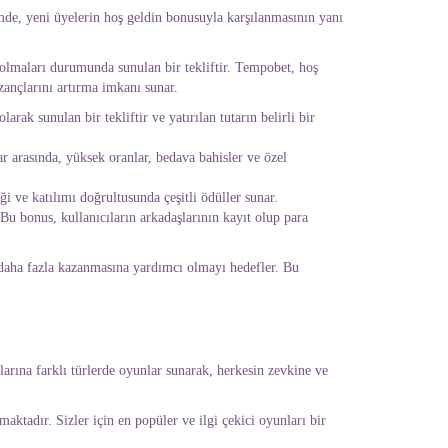
de, yeni üyelerin hoş geldin bonusuyla karşılanmasının yanı
 olmaları durumunda sunulan bir tekliftir. Tempobet, hoş
zançlarını artırma imkanı sunar.
rak sunulan bir tekliftir ve yatırılan tutarın belirli bir
 arasında, yüksek oranlar, bedava bahisler ve özel
i ve katılımı doğrultusunda çeşitli ödüller sunar.
Bu bonus, kullanıcıların arkadaşlarının kayıt olup para
 daha fazla kazanmasına yardımcı olmayı hedefler. Bu
larına farklı türlerde oyunlar sunarak, herkesin zevkine ve
ktadır. Sizler için en popüler ve ilgi çekici oyunları bir