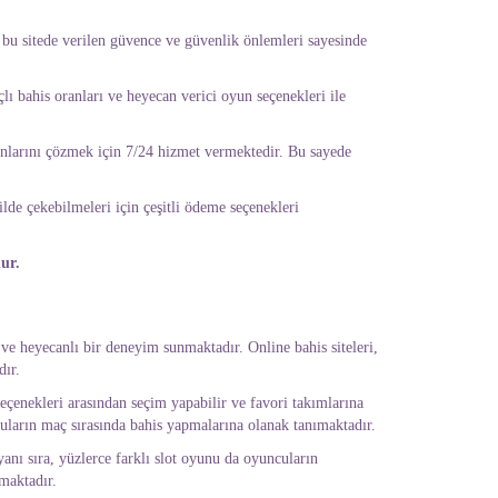
bu sitede verilen güvence ve güvenlik önlemleri sayesinde
lı bahis oranları ve heyecan verici oyun seçenekleri ile
runlarını çözmek için 7/24 hizmet vermektedir. Bu sayede
lde çekebilmeleri için çeşitli ödeme seçenekleri
ur.
 ve heyecanlı bir deneyim sunmaktadır. Online bahis siteleri,
dır.
 seçenekleri arasından seçim yapabilir ve favori takımlarına
cuların maç sırasında bahis yapmalarına olanak tanımaktadır.
yanı sıra, yüzlerce farklı slot oyunu da oyuncuların
maktadır.