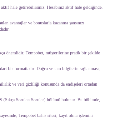
tif hale getirebilirsiniz. Hesabınız aktif hale geldiğinde,
nulan avantajlar ve bonuslarla kazanma şansınızı
dadır.
kça önemlidir. Tempobet, müşterilerine pratik bir şekilde
ndart bir formattadır. Doğru ve tam bilgilerin sağlanması,
lirlik ve veri gizliliği konusunda da endişeleri ortadan
r SSS (Sıkça Sorulan Sorular) bölümü bulunur. Bu bölümde,
 sayesinde, Tempobet bahis sitesi, kayıt olma işlemini