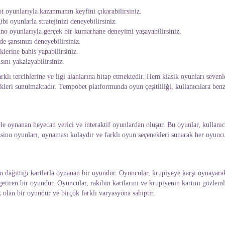
lot oyunlarıyla kazanmanın keyfini çıkarabilirsiniz.
bi oyunlarla stratejinizi deneyebilirsiniz.
sino oyunlarıyla gerçek bir kumarhane deneyimi yaşayabilirsiniz.
de şansınızı deneyebilirsiniz.
klerine bahis yapabilirsiniz.
ını yakalayabilirsiniz.
arklı tercihlerine ve ilgi alanlarına hitap etmektedir. Hem klasik oyunları seven
ekleri sunulmaktadır. Tempobet platformunda oyun çeşitliliği, kullanıcılara be
rle oynanan heyecan verici ve interaktif oyunlardan oluşur. Bu oyunlar, kullanı
ino oyunları, oynaması kolaydır ve farklı oyun seçenekleri sunarak her oyuncun
in dağıttığı kartlarla oynanan bir oyundur. Oyuncular, krupiyeye karşı oynayara
ya getiren bir oyundur. Oyuncular, rakibin kartlarını ve krupiyenin kartını gözle
 olan bir oyundur ve birçok farklı varyasyona sahiptir.