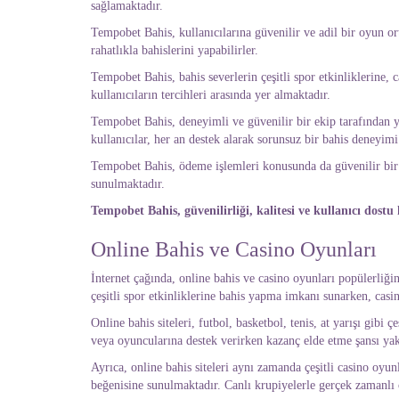
sağlamaktadır.
Tempobet Bahis, kullanıcılarına güvenilir ve adil bir oyun 
rahatlıkla bahislerini yapabilirler.
Tempobet Bahis, bahis severlerin çeşitli spor etkinliklerine,
kullanıcıların tercihleri arasında yer almaktadır.
Tempobet Bahis, deneyimli ve güvenilir bir ekip tarafından y
kullanıcılar, her an destek alarak sorunsuz bir bahis deneyimi 
Tempobet Bahis, ödeme işlemleri konusunda da güvenilir bir şe
sunulmaktadır.
Tempobet Bahis, güvenilirliği, kalitesi ve kullanıcı dost
Online Bahis ve Casino Oyunları
İnternet çağında, online bahis ve casino oyunları popülerliği
çeşitli spor etkinliklerine bahis yapma imkanı sunarken, cas
Online bahis siteleri, futbol, basketbol, tenis, at yarışı gibi
veya oyuncularına destek verirken kazanç elde etme şansı yak
Ayrıca, online bahis siteleri aynı zamanda çeşitli casino oyu
beğenisine sunulmaktadır. Canlı krupiyelerle gerçek zamanl