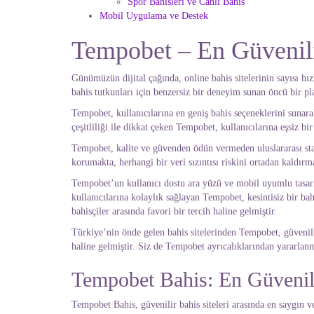
Spor Bahisleri ve Canlı Bahis
Mobil Uygulama ve Destek
Tempobet – En Güvenili
Günümüzün dijital çağında, online bahis sitelerinin sayısı h
bahis tutkunları için benzersiz bir deneyim sunan öncü bir p
Tempobet, kullanıcılarına en geniş bahis seçeneklerini sunar
çeşitliliği ile dikkat çeken Tempobet, kullanıcılarına eşsiz b
Tempobet, kalite ve güvenden ödün vermeden uluslararası stand
korumakta, herhangi bir veri sızıntısı riskini ortadan kald
Tempobet’un kullanıcı dostu ara yüzü ve mobil uyumlu tasarım
kullanıcılarına kolaylık sağlayan Tempobet, kesintisiz bir ba
bahisçiler arasında favori bir tercih haline gelmiştir.
Türkiye’nin önde gelen bahis sitelerinden Tempobet, güvenilir
haline gelmiştir. Siz de Tempobet ayrıcalıklarından yararla
Tempobet Bahis: En Güvenili
Tempobet Bahis, güvenilir bahis siteleri arasında en saygın 