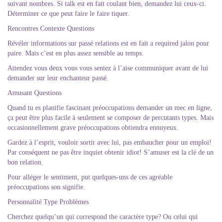
suivant nombres. Si talk est en fait coulant bien, demandez lui ceux-ci.
Déterminer ce que peut faire le faire tiquer.
Rencontres Contexte Questions
Révéler informations sur passé relations est en fait a required jalon pour
paire. Mais c’est en plus assez sensible au temps.
Attendez vous deux vous vous sentez à l’aise communiquer avant de lui
demander sur leur enchanteur passé.
Amusant Questions
Quand tu es planifie fascinant préoccupations demander un mec en ligne,
ça peut être plus facile à seulement se composer de percutants types. Mais
occasionnellement grave préoccupations obtiendra ennuyeux.
Gardez à l’esprit, vouloir sortir avec lui, pas embaucher pour un emploi!
Par conséquent ne pas être inquiet obtenir idiot! S’amuser est la clé de un
bon relation.
Pour alléger le sentiment, put quelques-uns de ces agréable
préoccupations son signifie.
Personnalité Type Problèmes
Cherchez quelqu’un qui correspond the caractère type? Ou celui qui