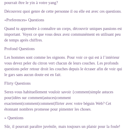
pourrait être le yin à votre yang?
Découvrez quoi genre de cette personne il ou elle est avec ces questions.
«Preferences» Questions
Quand tu apprendre à connaître un corps, découvrir uniques passions est
important. Voyez ce que vous deux avez communément en utilisant peu
de temps après chiffres.
Profond Questions
Les hommes sont comme les oignons. Pour voir ce qui est à l’intérieur
vous devez peler du citron vert chacun de leurs couches. Les profonds
questions peler retour droit les couches depuis le écraser afin de voir qui
le gars sans aucun doute est en fait.
Flirty Questions
Serez-vous habituellement vouloir savoir {comment|simple astuces
pour|idées sur comment|astuces|comment
exactement|comment|comment|flirter avec votre béguin Web? Cet
étonnant nombres promesse pour pimenter les choses.
» Questions
Sûr, il pourrait paraître juvénile, mais toujours un plaisir pour la foule!