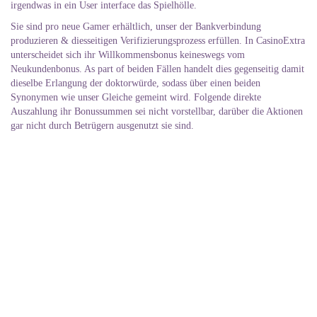
irgendwas in ein User interface das Spielhölle.
Sie sind pro neue Gamer erhältlich, unser der Bankverbindung
produzieren & diesseitigen Verifizierungsprozess erfüllen. In CasinoExtra
unterscheidet sich ihr Willkommensbonus keineswegs vom
Neukundenbonus. As part of beiden Fällen handelt dies gegenseitig damit
dieselbe Erlangung der doktorwürde, sodass über einen beiden
Synonymen wie unser Gleiche gemeint wird. Folgende direkte
Auszahlung ihr Bonussummen sei nicht vorstellbar, darüber die Aktionen
gar nicht durch Betrügern ausgenutzt sie sind.