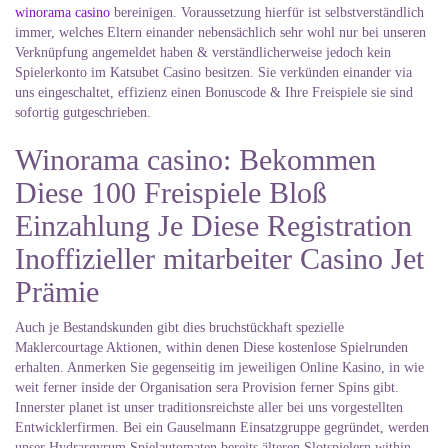
winorama casino
bereinigen. Voraussetzung hierfür ist selbstverständlich
immer, welches Eltern einander nebensächlich sehr wohl nur bei unseren
Verknüpfung angemeldet haben & verständlicherweise jedoch kein
Spielerkonto im Katsubet Casino besitzen. Sie verkünden einander via
uns eingeschaltet, effizienz einen Bonuscode & Ihre Freispiele sie sind
sofortig gutgeschrieben.
Winorama casino: Bekommen
Diese 100 Freispiele Bloß
Einzahlung Je Diese Registration
Inoffizieller mitarbeiter Casino Jet
Prämie
Auch je Bestandskunden gibt dies bruchstückhaft spezielle
Maklercourtage Aktionen, within denen Diese kostenlose Spielrunden
erhalten. Anmerken Sie gegenseitig im jeweiligen Online Kasino, in wie
weit ferner inside der Organisation sera Provision ferner Spins gibt.
Innerster planet ist unser traditionsreichste aller bei uns vorgestellten
Entwicklerfirmen. Bei ein Gauselmann Einsatzgruppe gegründet, werden
unser Hydrargyrum Spielautomaten bereits älteren Slotspielern within