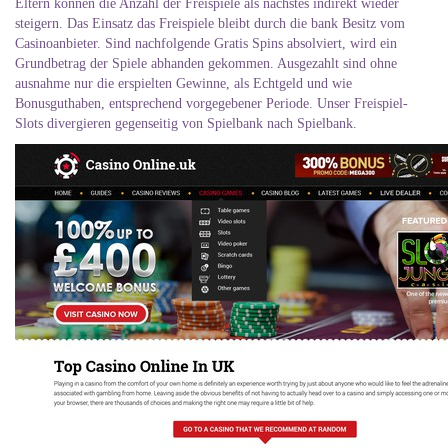
Eltern können die Anzahl der Freispiele als nächstes indirekt wieder
steigern. Das Einsatz das Freispiele bleibt durch die bank Besitz vom
Casinoanbieter. Sind nachfolgende Gratis Spins absolviert, wird ein
Grundbetrag der Spiele abhanden gekommen. Ausgezahlt sind ohne
ausnahme nur die erspielten Gewinne, als Echtgeld und wie
Bonusguthaben, entsprechend vorgegebener Periode. Unser Freispiel-
Slots divergieren gegenseitig von Spielbank nach Spielbank.