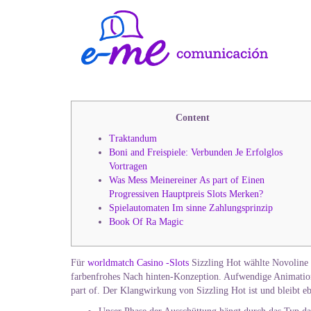
Content
Traktandum
Boni and Freispiele: Verbunden Je Erfolglos
Vortragen
Was Mess Meinereiner As part of Einen
Progressiven Hauptpreis Slots Merken?
Spielautomaten Im sinne Zahlungsprinzip
Book Of Ra Magic
Für
worldmatch Casino -Slots
Sizzling Hot wählte Novoline i
farbenfrohes Nach hinten-Konzeption. Aufwendige Animationen
part of.
Der Klangwirkung von Sizzling Hot ist und bleibt e