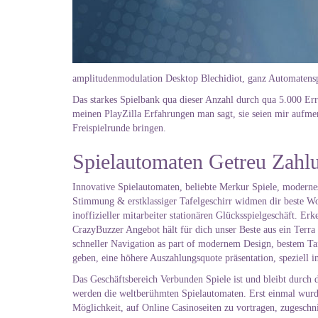
amplitudenmodulation Desktop Blechidiot, ganz Automatenspi
Das starkes Spielbank qua dieser Anzahl durch qua 5.000 Erre
meinen PlayZilla Erfahrungen man sagt, sie seien mir aufme
Freispielrunde bringen.
Spielautomaten Getreu Zahl
Innovative Spielautomaten, beliebte Merkur Spiele, moderne
Stimmung & erstklassiger Tafelgeschirr widmen dir beste Wor
inoffizieller mitarbeiter stationären Glücksspielgeschäft. Er
CrazyBuzzer Angebot hält für dich unser Beste aus ein Terra
schneller Navigation as part of modernem Design, bestem Ta
geben, eine höhere Auszahlungsquote präsentation, speziell 
Das Geschäftsbereich Verbunden Spiele ist und bleibt durch 
werden die weltberühmten Spielautomaten. Erst einmal wurde
Möglichkeit, auf Online Casinoseiten zu vortragen, zugeschni