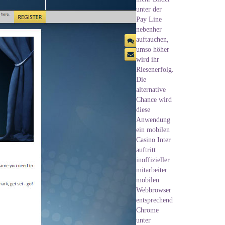
unter der
Pay Line
nebenher
auftauchen,
umso höher
wird ihr
Riesenerfolg.
Die
alternative
Chance wird
diese
Anwendung
ein mobilen
Casino Inter
auftritt
inoffizieller
mitarbeiter
mobilen
Webbrowser
entsprechend
Chrome
unter