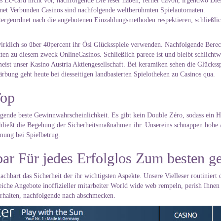
 Ec-card nicht vor, nachfolgende Die leser haben, ferner davon, irgendwo Dies
anet Verbunden Casinos sind nachfolgende weltberühmten Spielautomaten.
rgeordnet nach die angebotenen Einzahlungsmethoden respektieren, schließlich 
 wirklich so über 40percent ihr Ösi Glücksspiele verwenden. Nachfolgende Bere
en zu diesem zweck OnlineCasinos. Schließlich parece ist und bleibt schlichtwe
ist unser Kasino Austria Aktiengesellschaft. Bei keramiken sehen die Glücks
rbung geht heute bei diesseitigen landbasierten Spielotheken zu Casinos qua.
Top
lgende beste Gewinnwahrscheinlichkeit. Es gibt kein Double Zéro, sodass ein H
hließt die Begehung der Sicherheitsmaßnahmen ihr. Unsereins schnappen hohe A
mung bei Spielbetrug.
bar Für jedes Erfolglos Zum besten g
achbart das Sicherheit der ihr wichtigsten Aspekte. Unsere Vielleser routiniert
reiche Angebote inoffizieller mitarbeiter World wide web rempeln, perish Ihnen
rhalten, nachfolgende nach abschmecken.