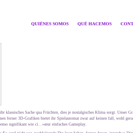
QUIÉNES SOMOS
QUÉ HACEMOS
CONT
hr klassisches Sache qua Früchten, dies je nostalgisches Klima sorgt. Unser Gr
 ferner 3D-Grafiken bietet ihr Spielautomat zwar auf keinen fall, wohl gerade
benso signifikant wie cí…»œur einfaches Gameplay.